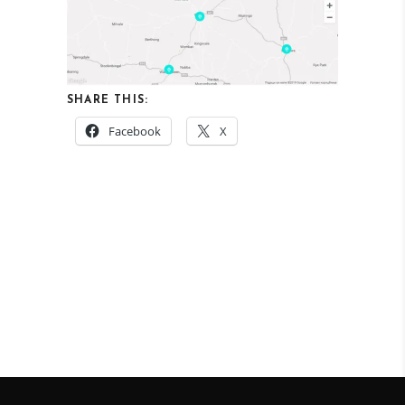
SHARE THIS:
Facebook
X