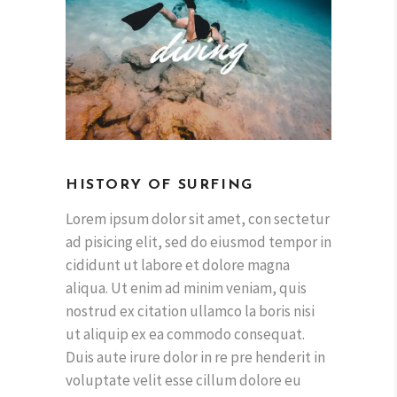
HISTORY OF SURFING
Lorem ipsum dolor sit amet, con sectetur
ad pisicing elit, sed do eiusmod tempor in
cididunt ut labore et dolore magna
aliqua. Ut enim ad minim veniam, quis
nostrud ex citation ullamco la boris nisi
ut aliquip ex ea commodo consequat.
Duis aute irure dolor in re pre henderit in
voluptate velit esse cillum dolore eu