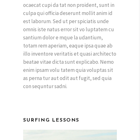
ocaecat cupi da tat non proident, sunt in
culpa qui officia deserunt mollit anim id
est laborum. Sed ut per spiciatis unde
omnis iste natus error sit vo luptatem cu
santium dolor e mque la udantium,
totam rem aperiam, eaque ipsa quae ab
illo inventore veritatis et quasi architecto
beatae vitae dicta sunt explicabo. Nemo
enim ipsam volu tatem quia voluptas sit
as perna tur aut odit aut fugit, sed quia
con sequntur sadni.
SURFING LESSONS