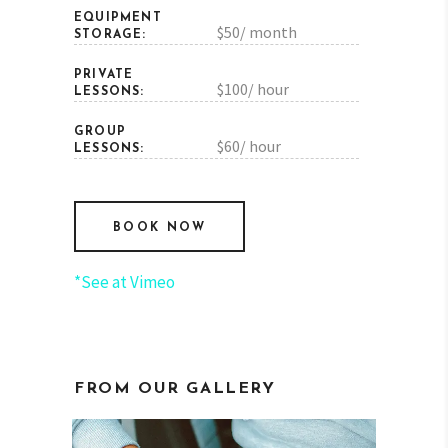
EQUIPMENT
$50/ month
STORAGE:
PRIVATE
$100/ hour
LESSONS:
GROUP
$60/ hour
LESSONS:
BOOK NOW
*See at Vimeo
FROM OUR GALLERY