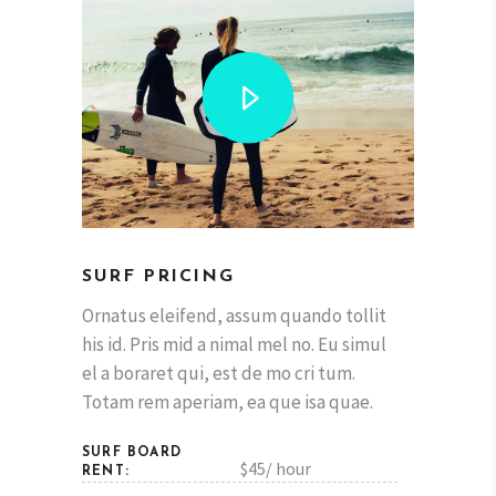
SURF PRICING
Ornatus eleifend, assum quando tollit
his id. Pris mid a nimal mel no. Eu simul
el a boraret qui, est de mo cri tum.
Totam rem aperiam, ea que isa quae.
SURF BOARD
$45/ hour
RENT: